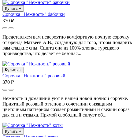
Купить
+
Сорочка "Нежность" бабочки
370 ₽
Представляем вам невероятно комфортную ночную сорочку
от бренда Матвеев А.В., созданную для того, чтобы подарить
вам сладкие сны. Сшита она из 100% хлопка турецкого
производства, что делает ее безопас...
Купить
+
Сорочка "Нежность" розовый
370 ₽
Нежность и домашний уют в нашей новой ночной сорочке.
Приятный розовый оттенок в сочетании с изящным
цветочным паттерном создает романтичный и свежий образ
для сна и отдыха. Прямой свободный силуэт об...
Купить
+