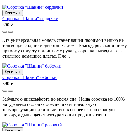
Купить
+
Сорочка "Шанни" сердечки
390 ₽
Эта универсальная модель станет вашей любимой вещью не
только для сна, но и для отдыха дома. Благодаря лаконичному
прямому силуэту и длинному рукаву, сорочка выглядит как
стильное домашнее платье. Пло...
Купить
+
Сорочка "Шанни" бабочки
390 ₽
Забудьте о дискомфорте во время сна! Наша сорочка из 100%
натурального хлопка обеспечивает идеальную
терморегуляцию: длинный рукав согреет в прохладную
погоду, а дышащая структура ткани предотвратит п...
Купить
+