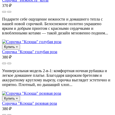
Сорочка "Нежность" коты
370 ₽
Подарите себе ощущение нежности и домашнего тепла с
нашей новой сорочкой. Белоснежное полотно украшено
ярким и добрым принтом с красными сердечками и
влюбленными котами — такой дизайн мгновенно подним...
Купить
+
Сорочка "Ксюша" голубая роза
380 ₽
Универсальная модель 2-в-1: комфортная ночная рубашка и
легкое домашнее платье. Благодаря широким бретелям и
аккуратному круглому вырезу, сорочка выглядит эстетично и
опрятно. Плотный, но дышащий хлоп...
Купить
+
Сорочка "Ксюша" розовая роза
380 ₽