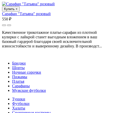
Купить
+
Сарафан "Татьяна" розовый
550 ₽
Качественное трикотажное платье-сарафан из плотной
кулирки с лайкрой станет выгодным вложением в ваш
базовый гардероб благодаря своей исключительной
износостойкости и выверенному дизайну. В производст...
Бриджи
Шорты
Ночные сорочки
Пижамы
Платья
Сарафаны
Мужские футболки
Туники
Футболки
Халаты
Спортивные костюмы