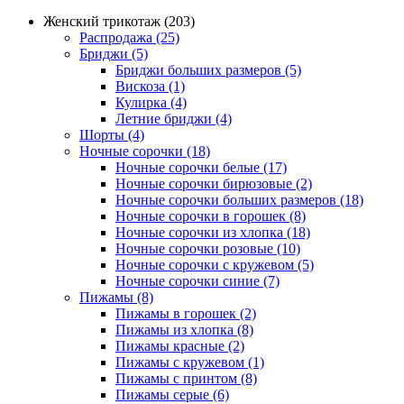
Женский трикотаж (203)
Распродажа (25)
Бриджи (5)
Бриджи больших размеров (5)
Вискоза (1)
Кулирка (4)
Летние бриджи (4)
Шорты (4)
Ночные сорочки (18)
Ночные сорочки белые (17)
Ночные сорочки бирюзовые (2)
Ночные сорочки больших размеров (18)
Ночные сорочки в горошек (8)
Ночные сорочки из хлопка (18)
Ночные сорочки розовые (10)
Ночные сорочки с кружевом (5)
Ночные сорочки синие (7)
Пижамы (8)
Пижамы в горошек (2)
Пижамы из хлопка (8)
Пижамы красные (2)
Пижамы с кружевом (1)
Пижамы с принтом (8)
Пижамы серые (6)