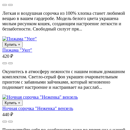
Легкая и воздушная сорочка из 100% хлопка станет любимой
вещью в вашем гардеробе. Модель белого цвета украшена
милым рисунком кошек, создающим настроение легкости и
беззаботности. Свободный силуэт пря...
Купить
+
Пижама "Уют"
420 ₽
Окунитесь в атмосферу нежности с нашим новым домашним
комплектом. Светло-серый фон украшен очаровательным
принтом с забавными зайчиками, который мгновенно
поднимает настроение и настраивает на расслаб...
Купить
+
Ночная сорочка "Неженка" вензель
440 ₽
Почувствуйте себя по-особенному даже во время сна с нашей