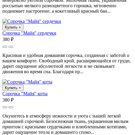
невероятно уютной сорочкой. Молочная ткань, украшенная
россыпью мелкого разноцветного горошка, мгновенно
поднимает настроение, а кокетливый красный бан...
Купить
+
Сорочка "Майя" сердечки
380 ₽
Красивая и удобная домашняя сорочка, созданная с заботой о
вашем комфорте. Свободный крой, расширяющийся от груди,
дарит ощущение абсолютной легкости и не сковывает
движения во время сна. Благодаря пр...
Купить
+
Сорочка "Майя" коты
380 ₽
Окунитесь в атмосферу нежности и уюта с нашей легкой
домашней сорочкой. Белоснежная ткань, украшенная милым
принтом с красными сердечками и влюбленными котятами,
дарит ощущение тепла и домашнего споко...