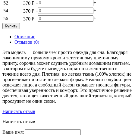
-
+
52
370 ₽
-
+
54
370 ₽
-
+
56
370 ₽
Купить
Описание
Отзывов (0)
Эта модель — больше чем просто одежда для сна. Благодаря
лаконичному прямому крою и эстетичному цветочному
принту, сорочка может служить удобным домашним платьем,
в котором вы будете выглядеть опрятно и женственно в
течение всего дня. Плотная, но легкая ткань (100% хлопок) не
просвечивает и отлично держит форму. Нежный голубой цвет
освежает лицо, а свободный фасон скрывает нюансы фигуры,
обеспечивая уверенность и комфорт. Это практичное решение
для тех, кто ищет качественный домашний трикотаж, который
прослужит не один сезон.
Написать отзыв
Написать отзыв
Ваше имя: