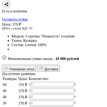
Есть в наличии
Оставить отзыв
Цена:
370 ₽
ЦЕНА с учетом НДС 5%
Модель:
Сорочка "Нежность" голубой
Ткань:
Кулирка
Состав:
хлопок 100%
Минимальная сумма заказа -
10 000 рублей
Размерная сетка
Доставка
Доступные размеры:
Размеры:
Цена:
Количество:
-
+
44
370 ₽
-
+
46
370 ₽
-
+
48
370 ₽
-
+
50
370 ₽