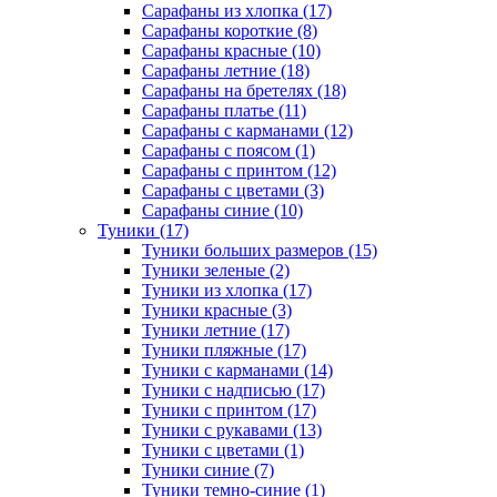
Сарафаны из хлопка (17)
Сарафаны короткие (8)
Сарафаны красные (10)
Сарафаны летние (18)
Сарафаны на бретелях (18)
Сарафаны платье (11)
Сарафаны с карманами (12)
Сарафаны с поясом (1)
Сарафаны с принтом (12)
Сарафаны с цветами (3)
Сарафаны синие (10)
Туники (17)
Туники больших размеров (15)
Туники зеленые (2)
Туники из хлопка (17)
Туники красные (3)
Туники летние (17)
Туники пляжные (17)
Туники с карманами (14)
Туники с надписью (17)
Туники с принтом (17)
Туники с рукавами (13)
Туники с цветами (1)
Туники синие (7)
Туники темно-синие (1)