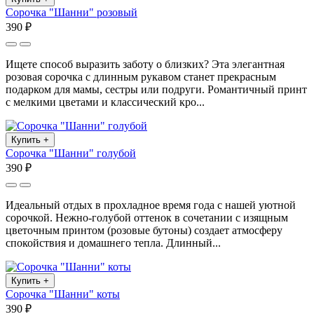
Сорочка "Шанни" розовый
390 ₽
Ищете способ выразить заботу о близких? Эта элегантная
розовая сорочка с длинным рукавом станет прекрасным
подарком для мамы, сестры или подруги. Романтичный принт
с мелкими цветами и классический кро...
Купить
+
Сорочка "Шанни" голубой
390 ₽
Идеальный отдых в прохладное время года с нашей уютной
сорочкой. Нежно-голубой оттенок в сочетании с изящным
цветочным принтом (розовые бутоны) создает атмосферу
спокойствия и домашнего тепла. Длинный...
Купить
+
Сорочка "Шанни" коты
390 ₽