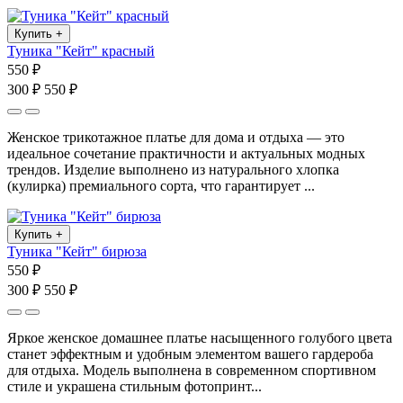
Купить
+
Туника "Кейт" красный
550 ₽
300 ₽
550 ₽
Женское трикотажное платье для дома и отдыха — это
идеальное сочетание практичности и актуальных модных
трендов. Изделие выполнено из натурального хлопка
(кулирка) премиального сорта, что гарантирует ...
Купить
+
Туника "Кейт" бирюза
550 ₽
300 ₽
550 ₽
Яркое женское домашнее платье насыщенного голубого цвета
станет эффектным и удобным элементом вашего гардероба
для отдыха. Модель выполнена в современном спортивном
стиле и украшена стильным фотопринт...