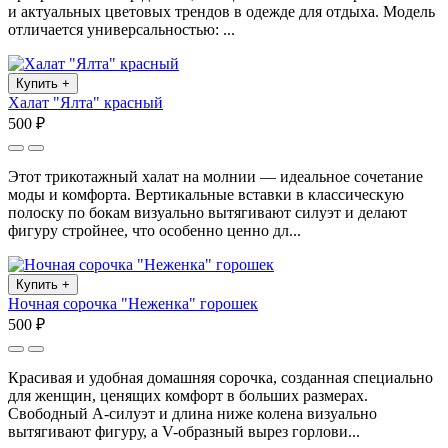
и актуальных цветовых трендов в одежде для отдыха. Модель
отличается универсальностью: ...
Купить
+
Халат "Ялта" красный
500 ₽
Этот трикотажный халат на молнии — идеальное сочетание
моды и комфорта. Вертикальные вставки в классическую
полоску по бокам визуально вытягивают силуэт и делают
фигуру стройнее, что особенно ценно дл...
Купить
+
Ночная сорочка "Неженка" горошек
500 ₽
Красивая и удобная домашняя сорочка, созданная специально
для женщин, ценящих комфорт в больших размерах.
Свободный А-силуэт и длина ниже колена визуально
вытягивают фигуру, а V-образный вырез горлови...