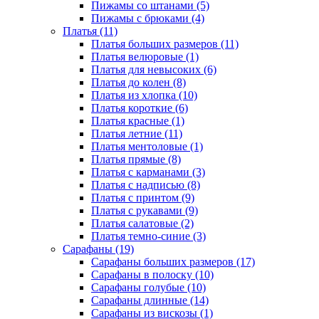
Пижамы со штанами (5)
Пижамы с брюками (4)
Платья (11)
Платья больших размеров (11)
Платья велюровые (1)
Платья для невысоких (6)
Платья до колен (8)
Платья из хлопка (10)
Платья короткие (6)
Платья красные (1)
Платья летние (11)
Платья ментоловые (1)
Платья прямые (8)
Платья с карманами (3)
Платья с надписью (8)
Платья с принтом (9)
Платья с рукавами (9)
Платья салатовые (2)
Платья темно-синие (3)
Сарафаны (19)
Сарафаны больших размеров (17)
Сарафаны в полоску (10)
Сарафаны голубые (10)
Сарафаны длинные (14)
Сарафаны из вискозы (1)