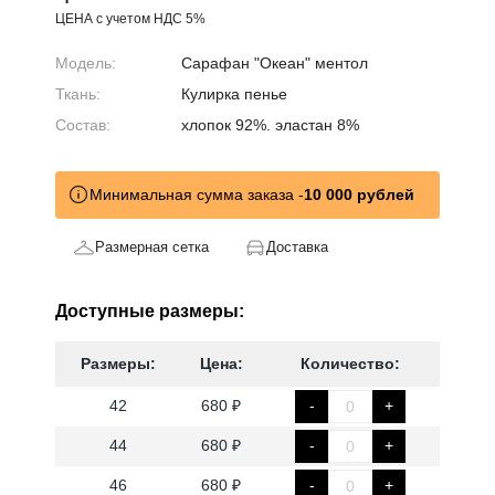
ЦЕНА с учетом НДС 5%
Модель:
Сарафан "Океан" ментол
Ткань:
Кулирка пенье
Состав:
хлопок 92%. эластан 8%
Минимальная сумма заказа -
10 000 рублей
Размерная сетка
Доставка
Доступные размеры:
Размеры:
Цена:
Количество:
42
680 ₽
-
+
44
680 ₽
-
+
46
680 ₽
-
+