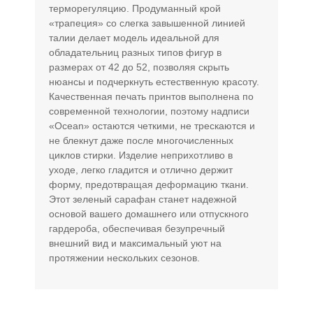
терморегуляцию. Продуманный крой
«трапеция» со слегка завышенной линией
талии делает модель идеальной для
обладательниц разных типов фигур в
размерах от 42 до 52, позволяя скрыть
нюансы и подчеркнуть естественную красоту.
Качественная печать принтов выполнена по
современной технологии, поэтому надписи
«Ocean» остаются четкими, не трескаются и
не блекнут даже после многочисленных
циклов стирки. Изделие неприхотливо в
уходе, легко гладится и отлично держит
форму, предотвращая деформацию ткани.
Этот зеленый сарафан станет надежной
основой вашего домашнего или отпускного
гардероба, обеспечивая безупречный
внешний вид и максимальный уют на
протяжении нескольких сезонов.