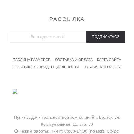
РАССЫЛКА
ПОДПИСАТЬСЯ
ТАБЛИЦА РАЗМЕРОВ
ДОСТАВКА И ОПЛАТА
КАРТА САЙТА
ПОЛИТИКА КОНФИДЕНЦИАЛЬНОСТИ
ПУБЛИЧНАЯ ОФЕРТА
8 800 201 09 19
Бесплатный звонок
Пункт выдачи транспортной компании:
г. Братск, ул.
Коммунальная, 11, стр. 33
Режим работы:
Пн-Пт: 08:00-17:00 (по мск),
Сб-Вс: