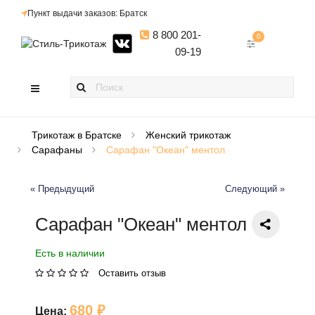
Пункт выдачи заказов: Братск
8 800 201-
0
09-19
Трикотаж в Братске
Женский трикотаж
Сарафаны
Сарафан "Океан" ментол
« Предыдущий
Следующий »
Сарафан "Океан" ментол
Есть в наличии
Оставить отзыв
680 ₽
Цена: