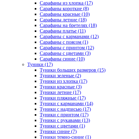
Сарафаны из хлопка (17)
Сарафаны короткие (8)
Сарафаны красные (10)
Сарафаны летние (18)
Сарафаны на бретелях (18)
Сарафаны платье (11)
Сарафаны с карманами (12)
Сарафаны с поясом (1)
Сарафаны с принтом (12)
Сарафаны с цветами (3)
Сарафаны синие (10)
Туники (17)
Туники больших размеров (15)
Туники зеленые (2)
Туники из хлопка (17)
Туники красные (3)
Туники летние (17)
Туники пляжные (17)
Туники с карманами (14)
Туники с надписью (17)
Туники с принтом (17)
Туники с рукавами (13)
Туники с цветами (1)
Туники синие (7)
Туники темно-синие (1)