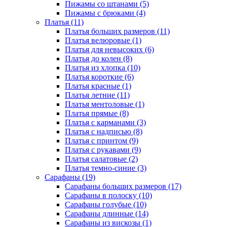
Пижамы со штанами (5)
Пижамы с брюками (4)
Платья (11)
Платья больших размеров (11)
Платья велюровые (1)
Платья для невысоких (6)
Платья до колен (8)
Платья из хлопка (10)
Платья короткие (6)
Платья красные (1)
Платья летние (11)
Платья ментоловые (1)
Платья прямые (8)
Платья с карманами (3)
Платья с надписью (8)
Платья с принтом (9)
Платья с рукавами (9)
Платья салатовые (2)
Платья темно-синие (3)
Сарафаны (19)
Сарафаны больших размеров (17)
Сарафаны в полоску (10)
Сарафаны голубые (10)
Сарафаны длинные (14)
Сарафаны из вискозы (1)