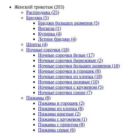
Женский трикотаж (203)
Распродажа (25)
Бриджи (5)
Бриджи больших размеров (5)
Вискоза (1)
Кулирка (4)
Летние бриджи (4)
Шорты (4)
Ночные сорочки (18)
Ночные сорочки белые (17)
Ночные сорочки бирюзовые (2)
Ночные сорочки больших размеров (18)
Ночные сорочки в горошек (8)
Ночные сорочки из хлопка (18)
Ночные сорочки розовые (10)
Ночные сорочки с кружевом (5)
Ночные сорочки синие (7)
Пижамы (8)
Пижамы в горошек (2)
Пижамы из хлопка (8)
Пижамы красные (2)
Пижамы с кружевом (1)
Пижамы с принтом (8)
Пижамы серые (6)