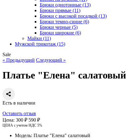
Брюки однотонные (13)
Брюки прямые (11)
Брюки с высокой посадкой (13)
Брюки темно-синие (6)
Брюки черные (5)
Брюки широкие (6)
Майки (11)
Мужской трикотаж (15)
Sale
« Предыдущий
Следующий »
Платье "Елена" салатовый
Есть в наличии
Оставить отзыв
Цена:
300 ₽
590 ₽
ЦЕНА с учетом НДС 5%
Модель:
Платье "Елена" салатовый