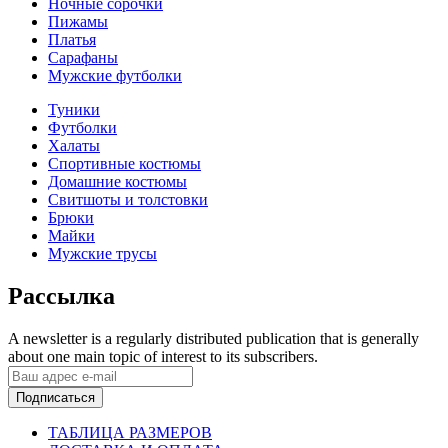
Ночные сорочки
Пижамы
Платья
Сарафаны
Мужские футболки
Туники
Футболки
Халаты
Спортивные костюмы
Домашние костюмы
Свитшоты и толстовки
Брюки
Майки
Мужские трусы
Рассылка
A newsletter is a regularly distributed publication that is generally
about one main topic of interest to its subscribers.
Подписаться
ТАБЛИЦА РАЗМЕРОВ